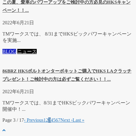
この夏、愛車のパワーアップをご検討中の方必見のHKSキャン
ペーン！！...
2022年6月21日
TMワークスでは、 8/31までHKSビックパワーキャンペーン
を実施...
BLOG
ニュース
86BRZ HKSボルトオンターボキットご購入でHKS LAクラッチ
プレゼント！ご検討中の方は必ずご覧ください！！...
2022年6月21日
TMワークスでは、8/31までHKSビックパワーキャンペーン
開催中！...
Page 3 / 17
‹ Previous
1
2
3
4
5
6
7
Next ›
Last »