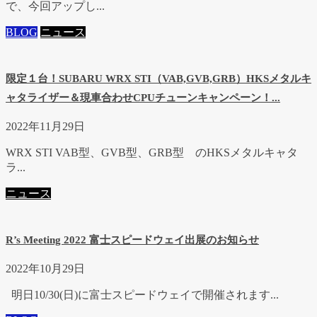
で、今回アップし...
BLOG
ニュース
限定１台！SUBARU WRX STI（VAB,GVB,GRB）HKSメタルキ
ャタライザー＆現車合わせCPUチューンキャンペーン！...
2022年11月29日
WRX STI VAB型、GVB型、GRB型 のHKSメタルキャタ
ラ...
ニュース
R’s Meeting 2022 富士スピードウェイ出展のお知らせ
2022年10月29日
明日10/30(日)に富士スピードウェイで開催されます...