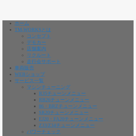
ホーム
TM-WORKSとは
コンセプト
デモカー
店舗案内
リクルート
走行会サポート
車両販売
WEBショップ
サービス一覧
マシンチューニング
R35チューンメニュー
RB26チューンメニュー
86・BRZチューンメニュー
SR20チューンメニュー
EJ20・FA20チューンメニュー
Z33/Z34チューンメニュー
パワーチェック