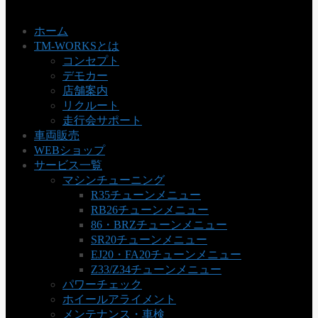
ホーム
TM-WORKSとは
コンセプト
デモカー
店舗案内
リクルート
走行会サポート
車両販売
WEBショップ
サービス一覧
マシンチューニング
R35チューンメニュー
RB26チューンメニュー
86・BRZチューンメニュー
SR20チューンメニュー
EJ20・FA20チューンメニュー
Z33/Z34チューンメニュー
パワーチェック
ホイールアライメント
メンテナンス・車検