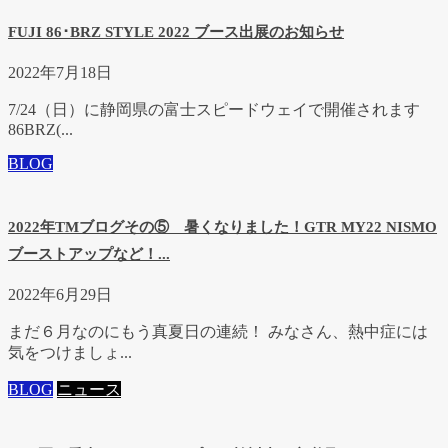
FUJI 86･BRZ STYLE 2022 ブース出展のお知らせ
2022年7月18日
7/24（日）に静岡県の富士スピードウェイで開催されます
86BRZ(...
BLOG
2022年TMブログその⑤ 暑くなりました！GTR MY22 NISMO
ブーストアップなど！...
2022年6月29日
まだ６月なのにもう真夏日の連続！ みなさん、熱中症には
気をつけましょ...
BLOG
ニュース