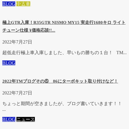
BLOG
中古車
極上GTR入庫！R35GTR NISMO MY15 実走行1680キロ ライト
チューン仕様 ¥価格応談!!...
2022年7月27日
超低走行極上車入庫しました、早いもの勝ちの１台！ TM...
BLOG
2022年TMブログその⑥ 86にターボキット取り付けなど！
2022年7月27日
ちょっと期間が空きましたが、ブログ書いていきます！！
...
BLOG
ニュース