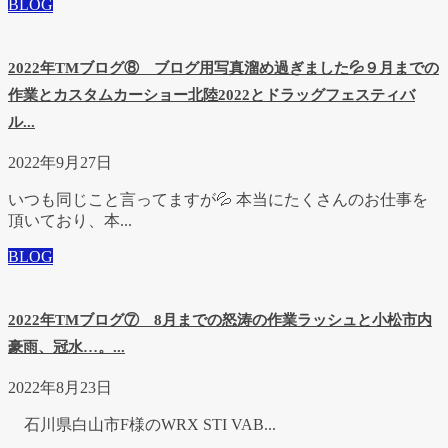
BLOG
2022年TMブログ⑧ ブログ用写真溜め過ぎました💦９月までの
作業とカスタムカーショー北陸2022とドラッグフェスティバ
ル...
2022年9月27日
いつも同じこと言ってますが💦 本当にたくさんのお仕事を
頂いており、本...
BLOG
2022年TMブログ⑦ 8月までの怒涛の作業ラッシュと小松市内
豪雨、冠水…。...
2022年8月23日
石川県白山市F様のWRX STI VAB...