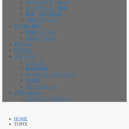
ホイールアライメント
メンテナンス・車検
新車・中古車販売
下取りサービス
取り扱い製品
取扱いメーカー
TMオリジナル
新ブログ
旧ブログ
トピックス
ニュース
新商品情報
オーナーカーギャラリー
中古車
ガレージセール
お問い合わせ
プライバシーポリシー
HOME
TOPIX