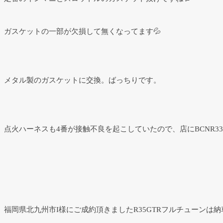
ガスケットの一部が欠損して無くなってます💦
メタル製のガスケットに交換。ばっちりです。
点火ハーネスも4番が接触不良を起こしていたので、店にBCNR3
福岡県北九州市I様にご成約頂きましたR35GTRフルチューンは