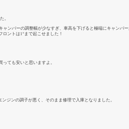
した。
ではキャンバーの調整幅が少なすぎ、車高を下げると極端にキャンバ
ロントは1°まで起こせました！
買っても安いと思いますよ。
、エンジンの調子が悪く、そのまま修理で入庫となりました。