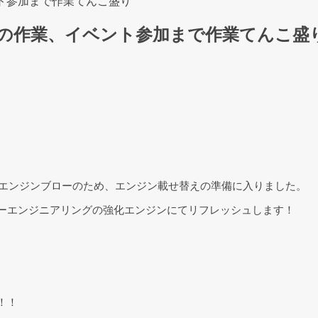
ント参加まで作業てんこ盛り
TRの作業、イベント参加まで作業てんこ盛
るエンジンブローのため、エンジン載せ替えの準備に入りました。
ーエンジニアリングの強化エンジンにてリフレッシュします！
！！