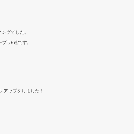
ィングでした。
0スープラ6速です。
ョンアップをしました！