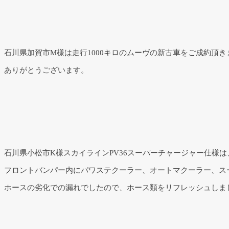
石川県加賀市M様は走行1000キロのムーヴの新古車をご成約頂き
ありがとうございます。
石川県小松市K様スカイラインPV36スーパーチャージャー仕様
フロントバンパー内にパワステクーラー、オートマクーラー、ス
ホースの劣化での漏れでしたので、ホース類をリフレッシュしま