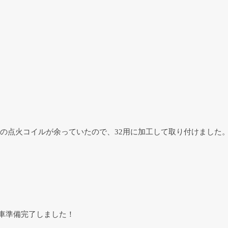
3の点火コイルが余っていたので、32用に加工して取り付けました
納車準備完了しました！