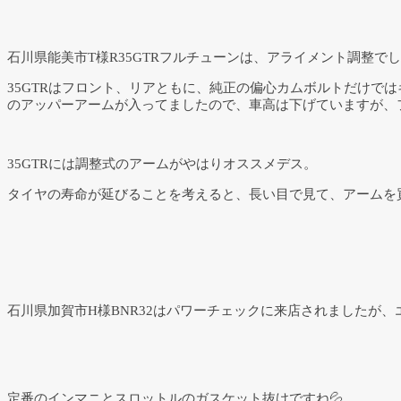
石川県能美市T様R35GTRフルチューンは、アライメント調整で
35GTRはフロント、リアともに、純正の偏心カムボルトだけ
のアッパーアームが入ってましたので、車高は下げていますが、フ
35GTRには調整式のアームがやはりオススメデス。
タイヤの寿命が延びることを考えると、長い目で見て、アームを
石川県加賀市H様BNR32はパワーチェックに来店されましたが
定番のインマニとスロットルのガスケット抜けですね💦