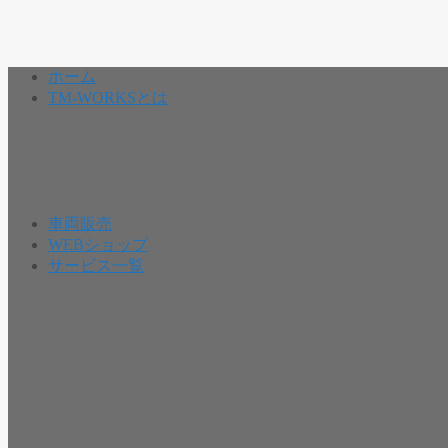
ホーム
TM-WORKSとは
車両販売
WEBショップ
サービス一覧