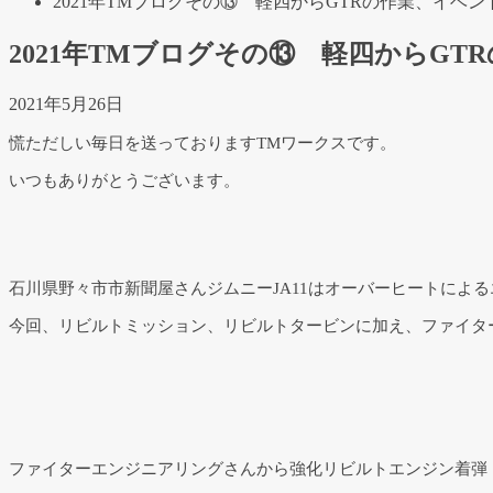
2021年TMブログその⑬ 軽四からGTRの作業、イベ
2021年TMブログその⑬ 軽四からG
2021年5月26日
慌ただしい毎日を送っておりますTMワークスです。
いつもありがとうございます。
石川県野々市市新聞屋さんジムニーJA11はオーバーヒートによ
今回、リビルトミッション、リビルトタービンに加え、ファイタ
ファイターエンジニアリングさんから強化リビルトエンジン着弾