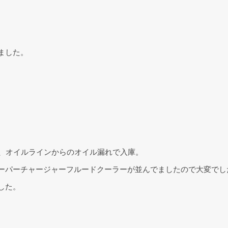
ました。
は、オイルラインからのオイル漏れで入庫。
ーパーチャージャーフルードクーラーが並んでましたので大変でした
した。