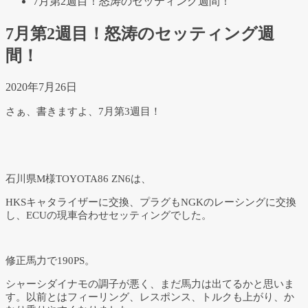
7月第2週目！怒涛のセッティング週間！
7月第2週目！怒涛のセッティング週
間！
2020年7月26日
さぁ、書きますよ、7月第3週目！
石川県M様TOYOTA86 ZN6は、
HKSキャタライザーに交換、プラグもNGKのレーシングに交換
し、ECUの現車合わせセッティングでした。
修正馬力で190PS。
シャーシダイナモの調子が悪く、まだ馬力は出てるかと思いま
す。以前とはフィーリング、レスポンス、トルクも上がり、か