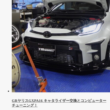
GRヤリスGXPA16 キャタライザー交換とコンピューター
チューニング！