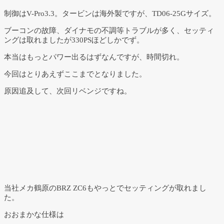
制御はV-Pro3.3。タービンは海外製ですが、TD06-25Gサイズ。
ブーコンの故障、ダイナモの不調等トラブルが多く、セッティ
ングは取れましたが330PSほどしかでず。
本当はもっとパワー出るはずなんですが、時間切れ。
今回はとりあえずここまでとなりました。
原因追及して、次回リベンジですね。
当社メカ鶴原のBRZ ZC6もやっとでセッティングが取れまし
た。
おおまかな仕様は