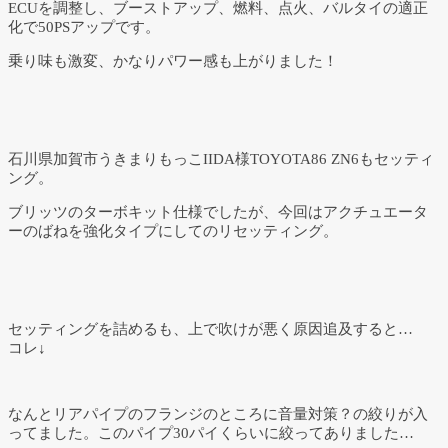
ECUを調整し、ブーストアップ、燃料、点火、バルタイの適正
化で50PSアップです。
乗り味も激変、かなりパワー感も上がりました！
石川県加賀市うきまりもっこIIDA様TOYOTA86 ZN6もセッティ
ング。
ブリッツのターボキット仕様でしたが、今回はアクチュエータ
ーのばねを強化タイプにしてのリセッティング。
セッティングを詰めるも、上で吹けが悪く原因追及すると…
コレ↓
なんとリアパイプのフランジのところに音量対策？の絞りが入
ってました。このパイプ30パイくらいに絞ってありました…