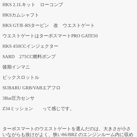
HKS 2.1Lキット ローコンプ
HKSカムシャフト
HKS GTⅢ-RSタービン 改 ウエストゲート
ウエストゲートはターボスマートPRO GATE50
HKS 450CCインジェクター
SARD 275CC燃料ポンプ
後期インマニ
ビックスロットル
SUBARU GRB/VABエアフロ
3Bar圧力センサ
Z34ミッション って感じです。
ターボスマートのウエストゲートを選んだのは、大きさが小さ
いながらも抜けがよく、狭い86/BRZ のエンジンルーム内に収め