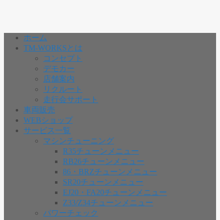
ホーム
TM-WORKSとは
コンセプト
デモカー
店舗案内
リクルート
走行会サポート
車両販売
WEBショップ
サービス一覧
マシンチューニング
R35チューンメニュー
RB26チューンメニュー
86・BRZチューンメニュー
SR20チューンメニュー
EJ20・FA20チューンメニュー
Z33/Z34チューンメニュー
パワーチェック