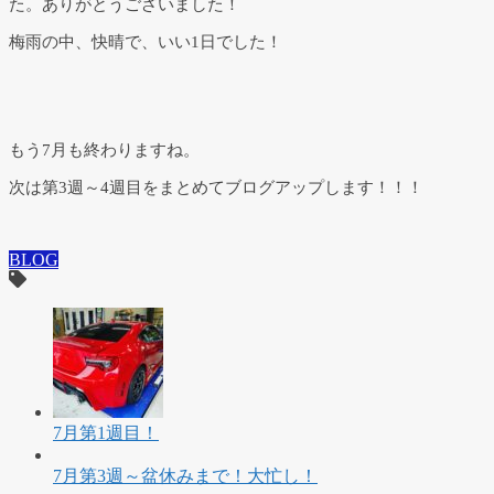
た。ありがとうございました！
梅雨の中、快晴で、いい1日でした！
もう7月も終わりますね。
次は第3週～4週目をまとめてブログアップします！！！
BLOG
7月第1週目！
7月第3週～盆休みまで！大忙し！