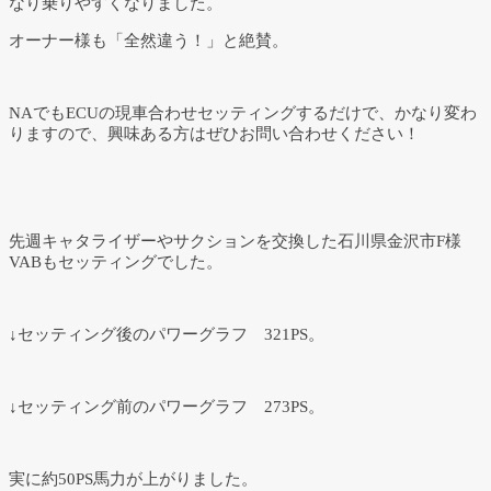
なり乗りやすくなりました。
オーナー様も「全然違う！」と絶賛。
NAでもECUの現車合わせセッティングするだけで、かなり変わ
りますので、興味ある方はぜひお問い合わせください！
先週キャタライザーやサクションを交換した石川県金沢市F様
VABもセッティングでした。
↓セッティング後のパワーグラフ 321PS。
↓セッティング前のパワーグラフ 273PS。
実に約50PS馬力が上がりました。