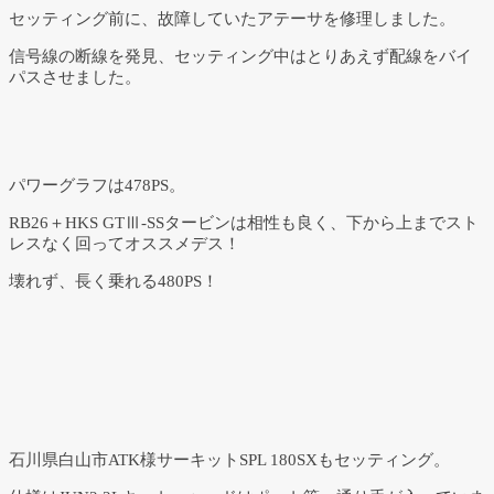
セッティング前に、故障していたアテーサを修理しました。
信号線の断線を発見、セッティング中はとりあえず配線をバイ
パスさせました。
パワーグラフは478PS。
RB26＋HKS GTⅢ-SSタービンは相性も良く、下から上までスト
レスなく回ってオススメデス！
壊れず、長く乗れる480PS！
石川県白山市ATK様サーキットSPL 180SXもセッティング。