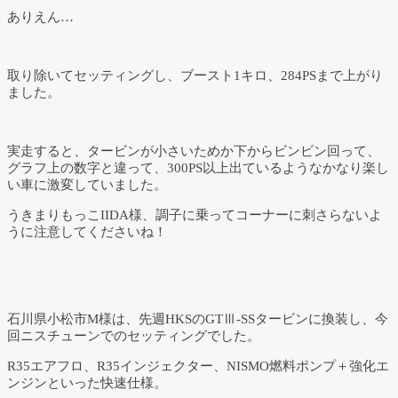
ありえん…
取り除いてセッティングし、ブースト1キロ、284PSまで上がり
ました。
実走すると、タービンが小さいためか下からビンビン回って、
グラフ上の数字と違って、300PS以上出ているようなかなり楽し
い車に激変していました。
うきまりもっこIIDA様、調子に乗ってコーナーに刺さらないよ
うに注意してくださいね！
石川県小松市M様は、先週HKSのGTⅢ-SSタービンに換装し、今
回ニスチューンでのセッティングでした。
R35エアフロ、R35インジェクター、NISMO燃料ポンプ＋強化エ
ンジンといった快速仕様。