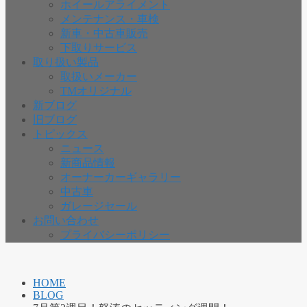
ホイールアライメント
メンテナンス・車検
新車・中古車販売
下取りサービス
取り扱い製品
取扱いメーカー
TMオリジナル
新ブログ
旧ブログ
トピックス
ニュース
新商品情報
オーナーカーギャラリー
中古車
ガレージセール
お問い合わせ
プライバシーポリシー
HOME
BLOG