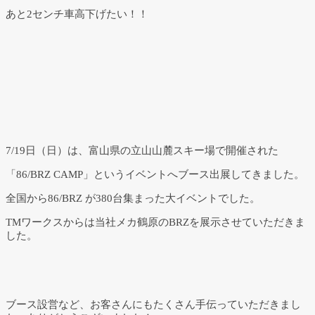
あと2センチ車高下げたい！！
7/19日（日）は、富山県の立山山麓スキー場で開催された
「86/BRZ CAMP」というイベントへブース出展してきました。
全国から86/BRZ が380台集まった大イベントでした。
TMワークスからは当社メカ鶴原のBRZを展示させていただきま
した。
ブース設営など、お客さんにもたくさん手伝っていただきまし