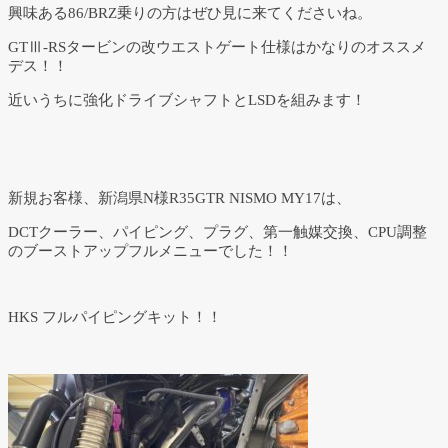
興味ある86/BRZ乗りの方はぜひ見に来てくださいね。
GTⅢ-RSタービンの改ウエストゲート仕様はかなりのオススメ
デス！！
近いうちに強化ドライブシャフトとLSDを組みます！
新規お客様、新潟県N様R35GTR NISMO MY17は、
DCTクーラー、パイピング、プラグ、第一触媒交換、CPU調整
のブーストアップフルメニューでした！！
HKS フルパイピングキット！！