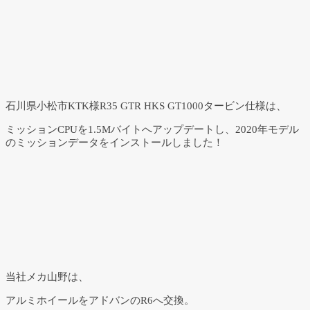
石川県小松市KTK様R35 GTR HKS GT1000タービン仕様は、
ミッションCPUを1.5Mバイトへアップデートし、2020年モデル
のミッションデータをインストールしました！
当社メカ山野は、
アルミホイールをアドバンのR6へ交換。