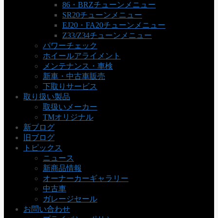
86・BRZチューンメニュー
SR20チューンメニュー
EJ20・FA20チューンメニュー
Z33/Z34チューンメニュー
パワーチェック
ホイールアライメント
メンテナンス・車検
新車・中古車販売
下取りサービス
取り扱い製品
取扱いメーカー
TMオリジナル
新ブログ
旧ブログ
トピックス
ニュース
新商品情報
オーナーカーギャラリー
中古車
ガレージセール
お問い合わせ