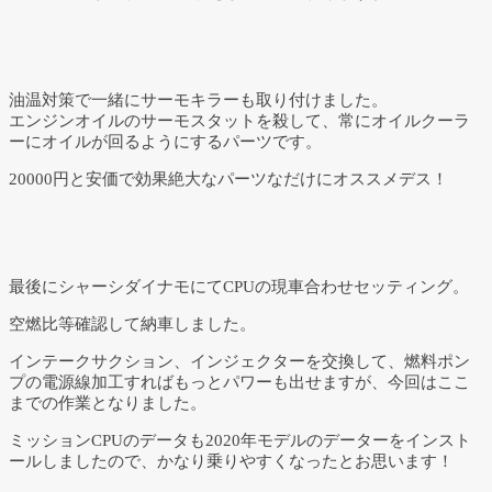
油温対策で一緒にサーモキラーも取り付けました。
エンジンオイルのサーモスタットを殺して、常にオイルクーラ
ーにオイルが回るようにするパーツです。
20000円と安価で効果絶大なパーツなだけにオススメデス！
最後にシャーシダイナモにてCPUの現車合わせセッティング。
空燃比等確認して納車しました。
インテークサクション、インジェクターを交換して、燃料ポン
プの電源線加工すればもっとパワーも出せますが、今回はここ
までの作業となりました。
ミッションCPUのデータも2020年モデルのデーターをインスト
ールしましたので、かなり乗りやすくなったとお思います！