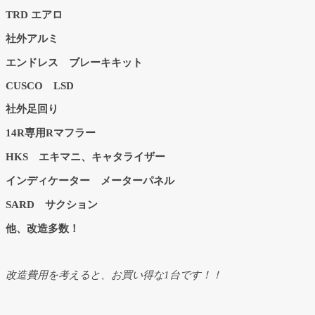
TRD エアロ
社外アルミ
エンドレス ブレーキキット
CUSCO LSD
社外足回り
14R専用Rマフラー
HKS エキマニ、キャタライザー
インディケーター メーターパネル
SARD サクション
他、改造多数！
改造費用を考えると、お買い得な1台です！！