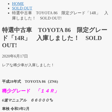
HOME
SOLD OUT
特選中古車 TOYOTA 86 限定グレード「14R」 入
庫しました！ SOLD OUT!
特選中古車 TOYOTA 86 限定グレー
ド「14R」 入庫しました！ SOLD
OUT!
2020年6月17日
レアな稀少車が入庫しました！
平成28年式 TOYOTA 86（ZN6)
稀少グレード
「
１４Ｒ
」
6速マニュアル ６６０００㌔
車検 令和3年2月