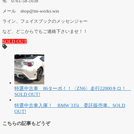
℡ 0761-58-1038
メール shop@tm-works.win
ライン、フェイスブックのメッセンジャー
など、どこからでもご連絡下さいませ！！
SOLD OUT
特選中古車 86ターボ！！〈ZN6〉走行22000キロ！
SOLD OUT!
特選中古車入庫！ BMW 335i 委託販売車。SOLD
OUT!
こちらの記事もどうぞ