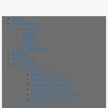
ホーム
TM-WORKSとは
コンセプト
デモカー
店舗案内
リクルート
走行会サポート
車両販売
WEBショップ
サービス一覧
マシンチューニング
R35チューンメニュー
RB26チューンメニュー
86・BRZチューンメニュー
SR20チューンメニュー
EJ20・FA20チューンメニュー
Z33/Z34チューンメニュー
パワーチェック