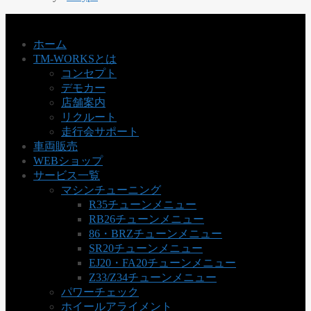
ホーム
TM-WORKSとは
コンセプト
デモカー
店舗案内
リクルート
走行会サポート
車両販売
WEBショップ
サービス一覧
マシンチューニング
R35チューンメニュー
RB26チューンメニュー
86・BRZチューンメニュー
SR20チューンメニュー
EJ20・FA20チューンメニュー
Z33/Z34チューンメニュー
パワーチェック
ホイールアライメント