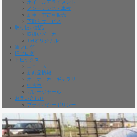
ホイールアライメント
メンテナンス・車検
新車・中古車販売
下取りサービス
取り扱い製品
取扱いメーカー
TMオリジナル
新ブログ
旧ブログ
トピックス
ニュース
新商品情報
オーナーカーギャラリー
中古車
ガレージセール
お問い合わせ
プライバシーポリシー