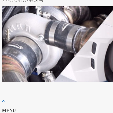
アロの取り付け車は不可
MENU