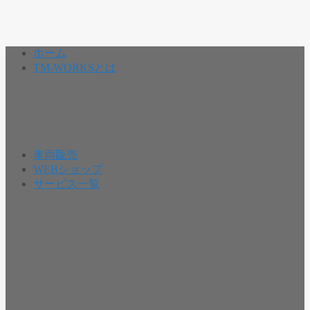
ホーム
TM-WORKSとは
車両販売
WEBショップ
サービス一覧