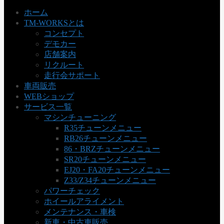
ホーム
TM-WORKSとは
コンセプト
デモカー
店舗案内
リクルート
走行会サポート
車両販売
WEBショップ
サービス一覧
マシンチューニング
R35チューンメニュー
RB26チューンメニュー
86・BRZチューンメニュー
SR20チューンメニュー
EJ20・FA20チューンメニュー
Z33/Z34チューンメニュー
パワーチェック
ホイールアライメント
メンテナンス・車検
新車・中古車販売