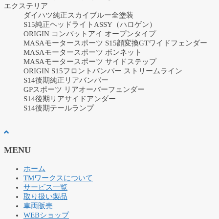
エクステリア
ダイハツ純正スカイブルー全塗装
S15純正ヘッドライトASSY（ハロゲン）
ORIGIN コンバットアイ オープンタイプ
MASAモータースポーツ S15顔変換GTワイドフェンダー
MASAモータースポーツ ボンネット
MASAモータースポーツ サイドステップ
ORIGIN S15フロントバンパー ストリームライン
S14後期純正リアバンパー
GPスポーツ リアオーバーフェンダー
S14後期リアサイドアンダー
S14後期テールランプ
MENU
ホーム
TMワークスについて
サービス一覧
取り扱い製品
車両販売
WEBショップ