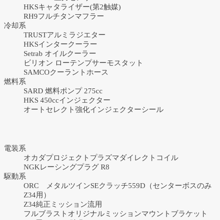
HKSキャタライザー(第2触媒)
RH9フルチタンマフラー
冷却系
TRUSTアルミラジエター
HKSインタークーラー
Setrab オイルクーラー
ビリオン ローテンプサーモスタット
SAMCOクーラントホース
燃料系
SARD 燃料ポンプ 275cc
HKS 450ccインジェクター
オートセレクト強化インジェクターシール
電装系
オカダプロジェクトプラズマダイレクトコイル
NGKレーシングプラグ R8
駆動系
ORC メタルツインSEクラッチ559D（センターボスのみ
Z34用）
Z34純正ミッション流用
フルブラストオリジナルミッションマウントブラケット