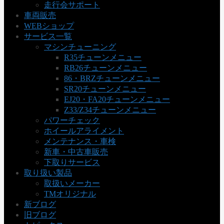
走行会サポート
車両販売
WEBショップ
サービス一覧
マシンチューニング
R35チューンメニュー
RB26チューンメニュー
86・BRZチューンメニュー
SR20チューンメニュー
EJ20・FA20チューンメニュー
Z33/Z34チューンメニュー
パワーチェック
ホイールアライメント
メンテナンス・車検
新車・中古車販売
下取りサービス
取り扱い製品
取扱いメーカー
TMオリジナル
新ブログ
旧ブログ