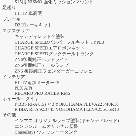
S15用 NISMO 強化ミッションマウント
足廻り
BLITZ 車高調
ブレーキ
D2ブレーキキット
エクステリア
キャンディレッド全塗装
CHARGE SPEEDバンパーフルキット TYPE3
CHARGE SPEEDエアロボンネット
CHARGE SPEEDダックテールトランク
ZN6後期純正ヘッドライト
ZN6後期純正テールランプ
ZN6 後期純正フェンダーガーニッシュ
インテリア
BLITZ追加メーター×5
PLX A/Ft
RECARO PRO RACER RMS
ホイール・タイヤ
F BBS RI-A 8.5) +43 YOKOHAMA FLEVA225/40R18
R BBA RI-A 9.5J+45 YOKOHAMA FLEVA255/35R18
その他
インマニ オリジナルラップ塗装(キャンディレッド)
エンジンルームオリジナル塗装
ChaseBays ウォッシャータンク