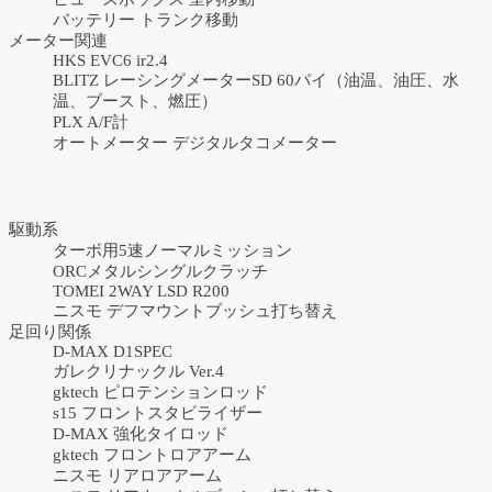
バッテリー トランク移動
メーター関連
HKS EVC6 ir2.4
BLITZ レーシングメーターSD 60パイ（油温、油圧、水
温、ブースト、燃圧）
PLX A/F計
オートメーター デジタルタコメーター
駆動系
ターボ用5速ノーマルミッション
ORCメタルシングルクラッチ
TOMEI 2WAY LSD R200
ニスモ デフマウントブッシュ打ち替え
足回り関係
D-MAX D1SPEC
ガレクリナックル Ver.4
gktech ピロテンションロッド
s15 フロントスタビライザー
D-MAX 強化タイロッド
gktech フロントロアアーム
ニスモ リアロアアーム