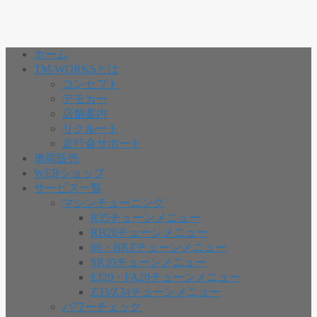
ホーム
TM-WORKSとは
コンセプト
デモカー
店舗案内
リクルート
走行会サポート
車両販売
WEBショップ
サービス一覧
マシンチューニング
R35チューンメニュー
RB26チューンメニュー
86・BRZチューンメニュー
SR20チューンメニュー
EJ20・FA20チューンメニュー
Z33/Z34チューンメニュー
パワーチェック