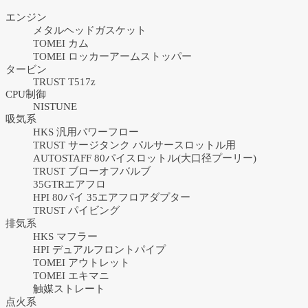
エンジン
メタルヘッドガスケット
TOMEI カム
TOMEI ロッカーアームストッパー
タービン
TRUST T517z
CPU制御
NISTUNE
吸気系
HKS 汎用パワーフロー
TRUST サージタンク パルサースロットル用
AUTOSTAFF 80パイスロットル(大口径プーリー)
TRUST ブローオフバルブ
35GTRエアフロ
HPI 80パイ 35エアフロアダプター
TRUST パイビング
排気系
HKS マフラー
HPI デュアルフロントパイプ
TOMEI アウトレット
TOMEI エキマニ
触媒ストレート
点火系