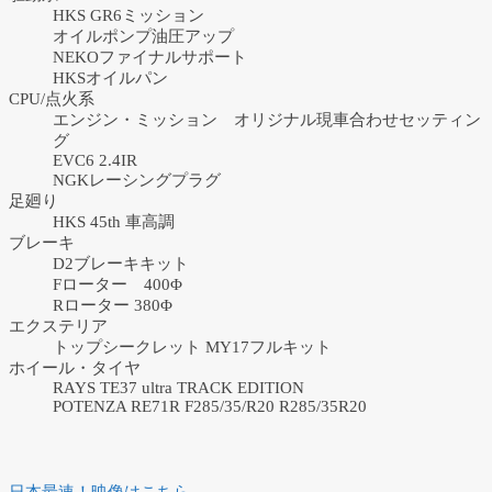
HKS GR6ミッション
オイルポンプ油圧アップ
NEKOファイナルサポート
HKSオイルパン
CPU/点火系
エンジン・ミッション オリジナル現車合わせセッティン
グ
EVC6 2.4IR
NGKレーシングプラグ
足廻り
HKS 45th 車高調
ブレーキ
D2ブレーキキット
Fローター 400Φ
Rローター 380Φ
エクステリア
トップシークレット MY17フルキット
ホイール・タイヤ
RAYS TE37 ultra TRACK EDITION
POTENZA RE71R F285/35/R20 R285/35R20