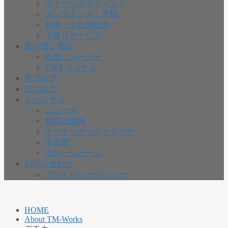
ホイールアライメント
メンテナンス・車検
新車・中古車販売
下取りサービス
取り扱い製品
取扱いメーカー
TMオリジナル
新ブログ
旧ブログ
トピックス
ニュース
新商品情報
オーナーカーギャラリー
中古車
ガレージセール
お問い合わせ
プライバシーポリシー
HOME
About TM-Works